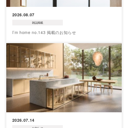
2026.08.07
雑誌掲載
I’m home no.143 掲載のお知らせ
2026.07.14