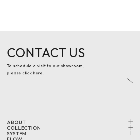
CONTACT US
To schedule a visit to our showroom,
please click here.
ABOUT
COLLECTION
SYSTEM
FLOW