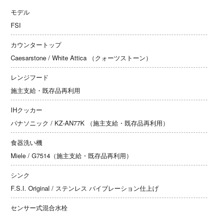
モデル
FSI
カウンタートップ
Caesarstone / White Attica （クォーツストーン）
レンジフード
施主支給・既存品再利用
IHクッカー
パナソニック / KZ-AN77K （施主支給・既存品再利用）
食器洗い機
Miele / G7514（施主支給・既存品再利用）
シンク
F.S.I. Original / ステンレス バイブレーション仕上げ
センサー式混合水栓