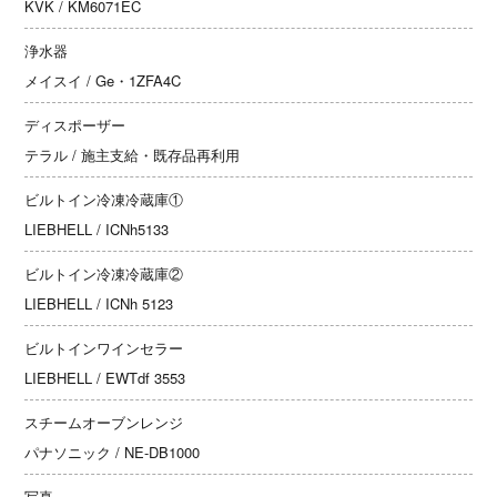
KVK / KM6071EC
浄水器
メイスイ / Ge・1ZFA4C
ディスポーザー
テラル / 施主支給・既存品再利用
ビルトイン冷凍冷蔵庫①
LIEBHELL / ICNh5133
ビルトイン冷凍冷蔵庫②
LIEBHELL / ICNh 5123
ビルトインワインセラー
LIEBHELL / EWTdf 3553
スチームオーブンレンジ
パナソニック / NE-DB1000
写真