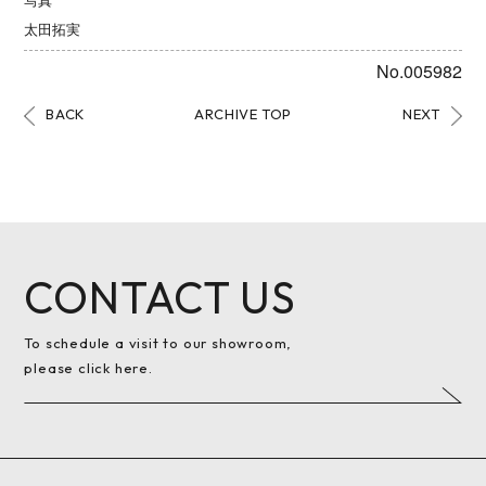
太田拓実
No.005982
BACK
ARCHIVE TOP
NEXT
CONTACT US
To schedule a visit to our showroom,
please click here.