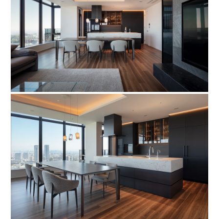
種お問い合わせ
CATALOG
ユーロモビルのカタログや資料をご用意しております
SITEMAP
SITEPOLICY
PRIVACY POLICY
OFFICIAL SNS