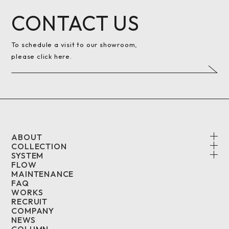
CONTACT US
To schedule a visit to our showroom,
please click here.
ABOUT
COLLECTION
SYSTEM
FLOW
MAINTENANCE
FAQ
WORKS
RECRUIT
COMPANY
NEWS
COLUMN